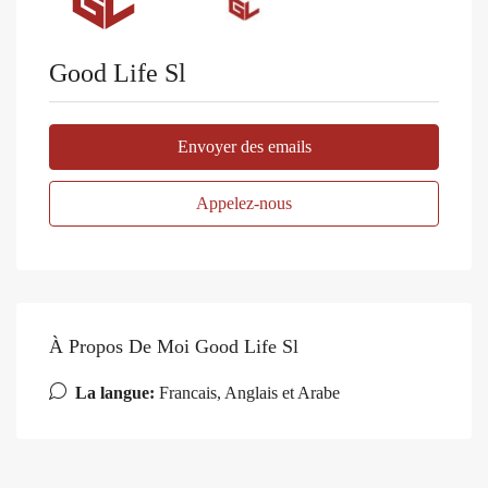
Good Life Sl
Envoyer des emails
Appelez-nous
À Propos De Moi Good Life Sl
La langue:
Francais, Anglais et Arabe