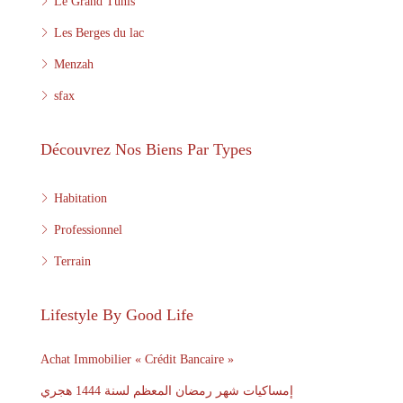
Le Grand Tunis
Les Berges du lac
Menzah
sfax
Découvrez Nos Biens Par Types
Habitation
Professionnel
Terrain
Lifestyle By Good Life
Achat Immobilier « Crédit Bancaire »
إمساكيات شهر رمضان المعظم لسنة 1444 هجري