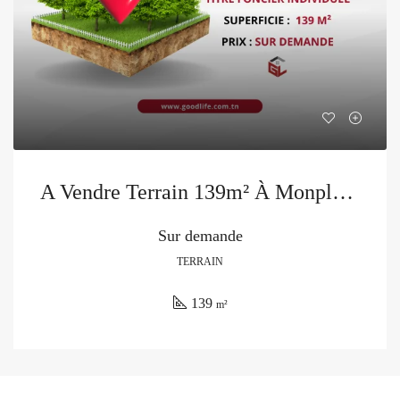
A Vendre Terrain 139m² À Monplaisir
Sur demande
TERRAIN
139
m²