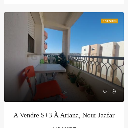
A VENDRE
A Vendre S+3 À Ariana, Nour Jaafar