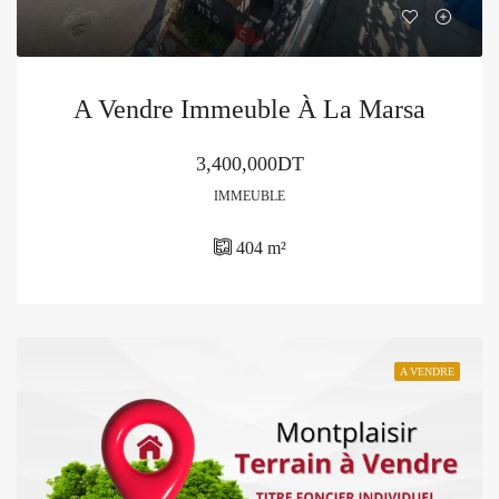
A Vendre Immeuble À La Marsa
3,400,000DT
IMMEUBLE
404
m²
A VENDRE