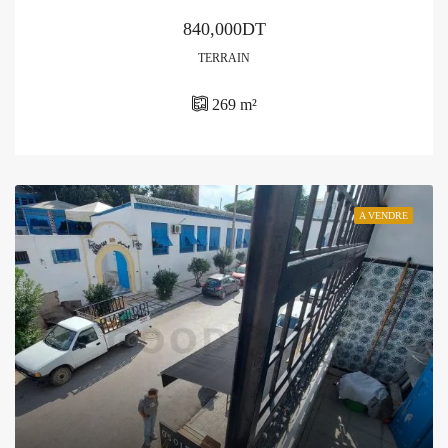
840,000DT
TERRAIN
269
m²
A VENDRE