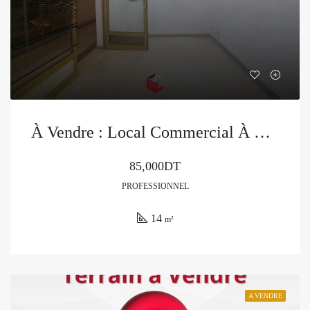
À Vendre : Local Commercial À El Manar 1
85,000DT
PROFESSIONNEL
14
m²
A VENDRE