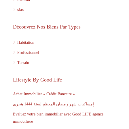
sfax
Découvrez Nos Biens Par Types
Habitation
Professionnel
Terrain
Lifestyle By Good Life
Achat Immobilier « Crédit Bancaire »
إمساكيات شهر رمضان المعظم لسنة 1444 هجري
Evaluez votre bien immobilier avec Good LIFE agence
immobilière