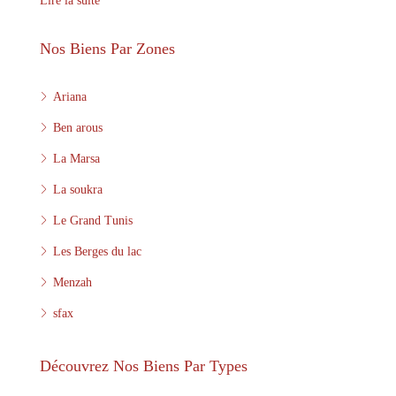
Lire la suite
Nos Biens Par Zones
Ariana
Ben arous
La Marsa
La soukra
Le Grand Tunis
Les Berges du lac
Menzah
sfax
Découvrez Nos Biens Par Types